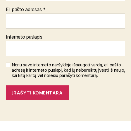
El. pašto adresas
*
Interneto puslapis
Noriu savo interneto naršyklėje išsaugoti vardą, el. pašto
adresą ir interneto puslapį, kad jų nebereiktų įvesti iš naujo,
kai kitą kartą vėl norėsiu parašyti komentarą.