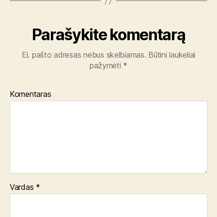
Parašykite komentarą
El. pašto adresas nebus skelbiamas.
Būtini laukeliai
pažymėti
*
Komentaras
Vardas
*