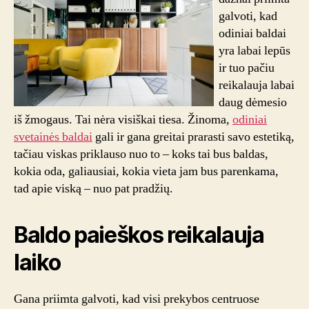
galvoti, kad
odiniai baldai
yra labai lepūs
ir tuo pačiu
reikalauja labai
daug dėmesio
iš žmogaus. Tai nėra visiškai tiesa. Žinoma,
odiniai
svetainės baldai
gali ir gana greitai prarasti savo estetiką,
tačiau viskas priklauso nuo to – koks tai bus baldas,
kokia oda, galiausiai, kokia vieta jam bus parenkama,
tad apie viską – nuo pat pradžių.
Baldo paieškos reikalauja
laiko
Gana priimta galvoti, kad visi prekybos centruose