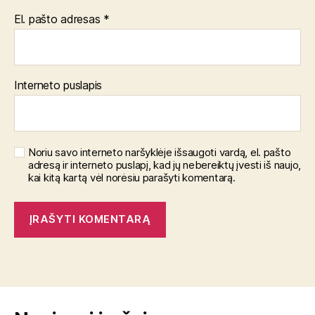
El. pašto adresas
*
Interneto puslapis
Noriu savo interneto naršyklėje išsaugoti vardą, el. pašto
adresą ir interneto puslapį, kad jų nebereiktų įvesti iš naujo,
kai kitą kartą vėl norėsiu parašyti komentarą.