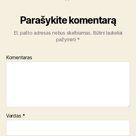
Parašykite komentarą
El. pašto adresas nebus skelbiamas.
Būtini laukeliai
pažymėti
*
Komentaras
Vardas
*