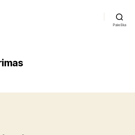
Paieška
rimas