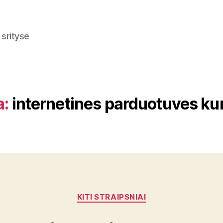
 srityse
:
internetines parduotuves ku
Kategorijos
KITI STRAIPSNIAI