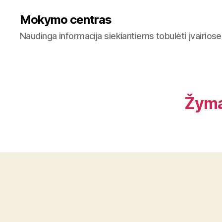
Mokymo centras
Naudinga informacija siekiantiems tobulėti įvairiose
Žyma