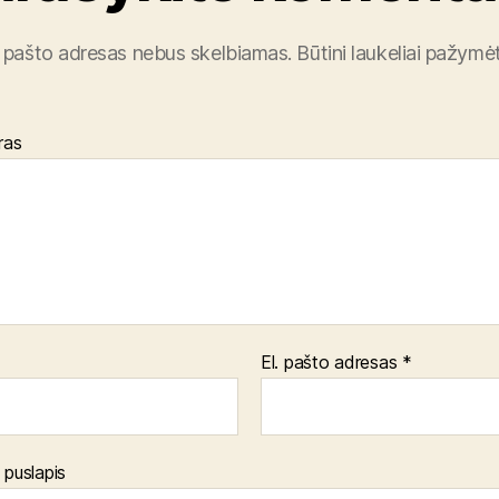
. pašto adresas nebus skelbiamas.
Būtini laukeliai pažymė
ras
El. pašto adresas
*
 puslapis