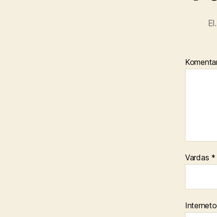
El
Komenta
Vardas
*
Interneto