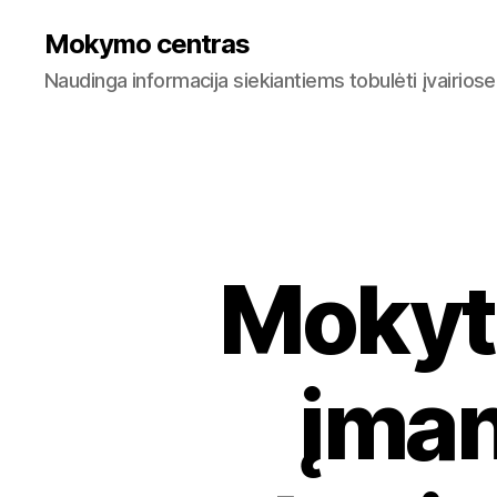
Mokymo centras
Naudinga informacija siekiantiems tobulėti įvairiose
Mokyti
įman